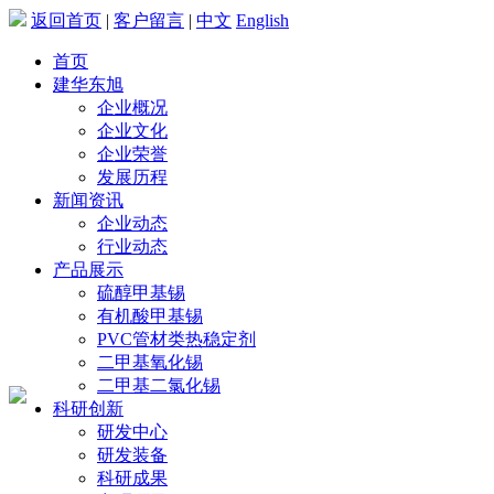
返回首页
|
客户留言
|
中文
English
首页
建华东旭
企业概况
企业文化
企业荣誉
发展历程
新闻资讯
企业动态
行业动态
产品展示
硫醇甲基锡
有机酸甲基锡
PVC管材类热稳定剂
二甲基氧化锡
二甲基二氯化锡
科研创新
研发中心
研发装备
科研成果