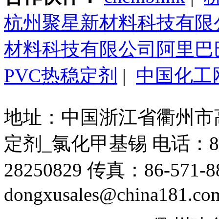
杭州聚星新材料科技有限
材料科技有限公司阿里巴
PVC热稳定剂
|
中国化工
地址：中国浙江省衢州市高新
定剂_氯化甲基锡 电话：86-571
28250829 传真：86-571-88
dongxusales@china181.co