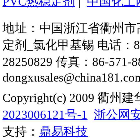
PVC热稳定剂
|
中国化工
地址：中国浙江省衢州市高新
定剂_氯化甲基锡 电话：86-571
28250829 传真：86-571-88
dongxusales@china181.co
Copyright(c) 200
2023006121号-1
浙公网安备
支持：
鼎易科技