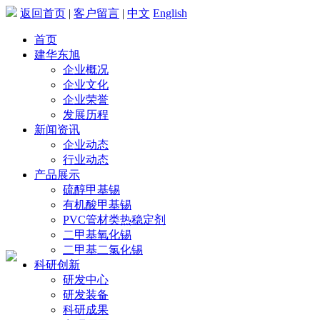
返回首页
|
客户留言
|
中文
English
首页
建华东旭
企业概况
企业文化
企业荣誉
发展历程
新闻资讯
企业动态
行业动态
产品展示
硫醇甲基锡
有机酸甲基锡
PVC管材类热稳定剂
二甲基氧化锡
二甲基二氯化锡
科研创新
研发中心
研发装备
科研成果