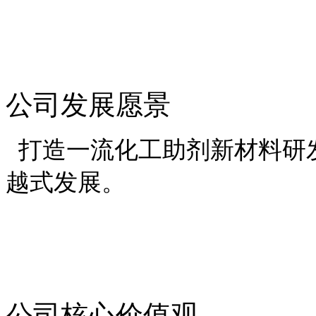
公司发展愿景
打造一流化工助剂新材料研
越式发展。
公司核心价值观