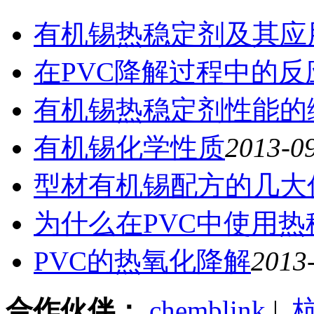
有机锡热稳定剂及其应
在PVC降解过程中的反
有机锡热稳定剂性能的
有机锡化学性质
2013-09
型材有机锡配方的几大
为什么在PVC中使用热
PVC的热氧化降解
2013-
合作伙伴：
chemblink
|