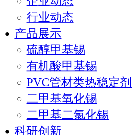
企业动态
行业动态
产品展示
硫醇甲基锡
有机酸甲基锡
PVC管材类热稳定剂
二甲基氧化锡
二甲基二氯化锡
科研创新