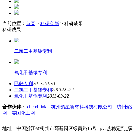
当前位置：
首页
>
科研创新
> 科研成果
科研成果
二氯二甲基锡专利
氧化甲基锡专利
已获专利
2013-10-30
二氯二甲基锡专利
2013-09-22
氧化甲基锡专利
2013-09-22
合作伙伴：
chemblink
|
杭州聚星新材料科技有限公司
|
杭州聚
网
|
美国化工网
地址：中国浙江省衢州市高新园区绿茵路16号 | pvc热稳定剂_氯化甲基锡 电话：86-5