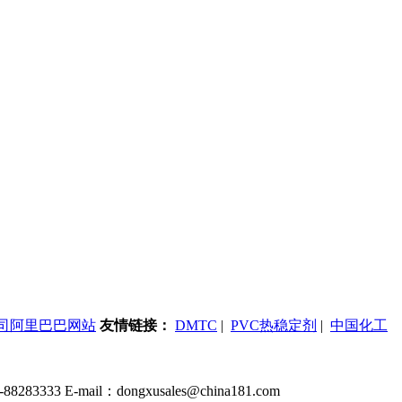
司阿里巴巴网站
友情链接：
DMTC
|
PVC热稳定剂
|
中国化工
 E-mail：dongxusales@china181.com