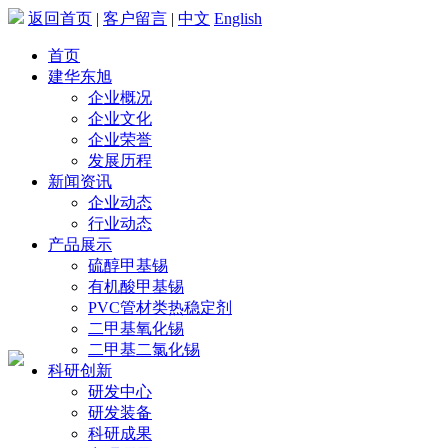
返回首页
|
客户留言
|
中文
English
首页
建华东旭
企业概况
企业文化
企业荣誉
发展历程
新闻资讯
企业动态
行业动态
产品展示
硫醇甲基锡
有机酸甲基锡
PVC管材类热稳定剂
二甲基氧化锡
二甲基二氯化锡
科研创新
研发中心
研发装备
科研成果