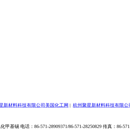
星新材料科技有限公司美国化工网
|
杭州聚星新材料科技有限公
71-28909371/86-571-28250829 传真：86-571-88283333