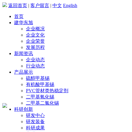
返回首页
|
客户留言
|
中文
English
首页
建华东旭
企业概况
企业文化
企业荣誉
发展历程
新闻资讯
企业动态
行业动态
产品展示
硫醇甲基锡
有机酸甲基锡
PVC管材类热稳定剂
二甲基氧化锡
二甲基二氯化锡
科研创新
研发中心
研发装备
科研成果