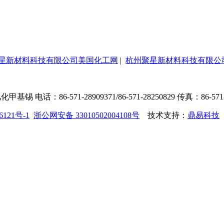
星新材料科技有限公司美国化工网
|
杭州聚星新材料科技有限公
71-28909371/86-571-28250829 传真：86-571-88283333
6121号-1
浙公网安备 33010502004108号
技术支持：
鼎易科技