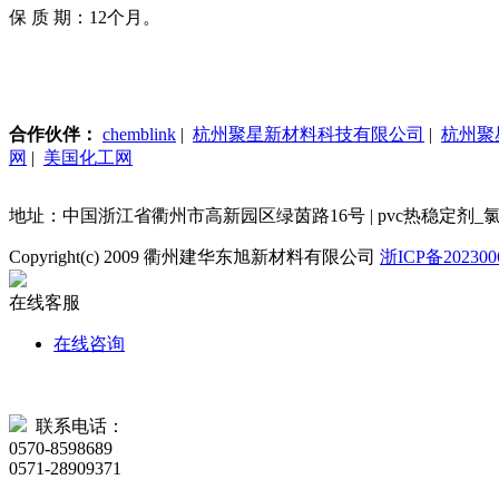
保 质 期：
12
个月。
合作伙伴：
chemblink
|
杭州聚星新材料科技有限公司
|
杭州聚
网
|
美国化工网
地址：中国浙江省衢州市高新园区绿茵路16号 | pvc热稳定剂_氯化甲基锡 电话：86-5
Copyright(c) 2009 衢州建华东旭新材料有限公司
浙ICP备202300
在线客服
在线咨询
联系电话：
0570-8598689
0571-28909371