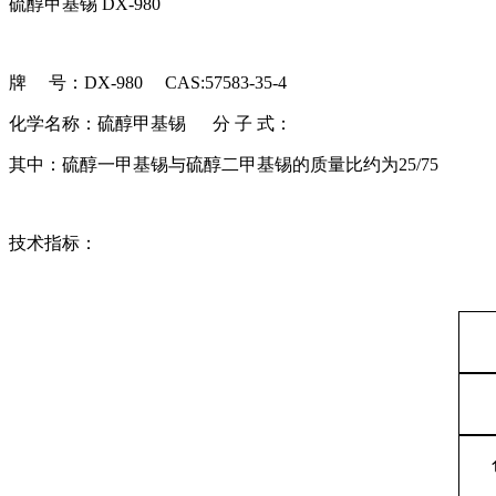
硫醇甲基锡 DX-980
牌 号：DX-980 CAS:57583-35-4
化学名称：硫醇甲基锡
分 子 式：
其中：硫醇一甲基锡与硫醇二甲基锡的质量比约为
25/75
技术指标：