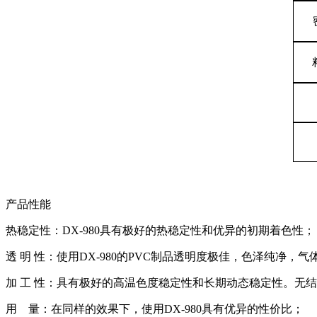
产品性能
热稳定性：
DX-980
具有极好的热稳定性和优异的初期着色性；
透 明 性：使用
DX-980
的
PVC
制品透明度极佳，色泽纯净，气
加 工 性：具有极好的高温色度稳定性和长期动态稳定性。无
用
量：在同样的效果下，使用
DX-980
具有优异的性价比；