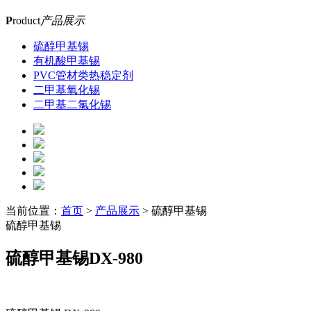
P
roduct
产品展示
硫醇甲基锡
有机酸甲基锡
PVC管材类热稳定剂
二甲基氧化锡
二甲基二氯化锡
当前位置：
首页
>
产品展示
> 硫醇甲基锡
硫醇甲基锡
硫醇甲基锡DX-980