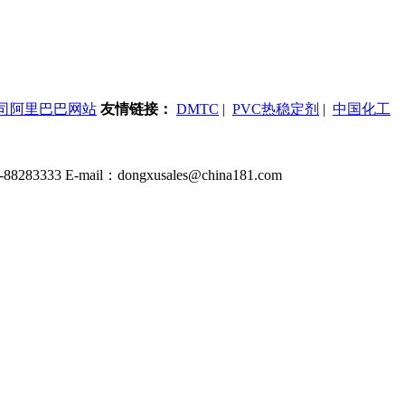
司阿里巴巴网站
友情链接：
DMTC
|
PVC热稳定剂
|
中国化工
 E-mail：dongxusales@china181.com