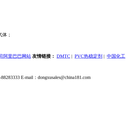
气体；
司阿里巴巴网站
友情链接：
DMTC
|
PVC热稳定剂
|
中国化工
 E-mail：dongxusales@china181.com