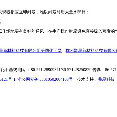
发现破损应立即封紧，难以封紧时用大量水稀释；
紧；
工作场地要有良好的通风，在生产操作时应避免直接吸入蒸发的
星新材料科技有限公司美国化工网
|
杭州聚星新材料科技有限公
71-28909371/86-571-28250829 传真：86-571-88283333
6121号-1
浙公网安备 33010502004108号
技术支持：
鼎易科技