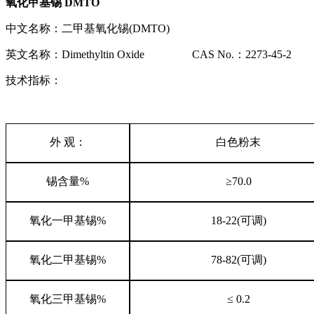
氧化
甲基
锡
DMTO
中文名称：二甲基氧化锡
(DMTO)
英文名称：
Dimethyltin Oxide CAS No.
：
2273-45-2
技术指标：
外
观：
白色粉末
锡含量
%
≥70.0
氧化一甲基锡
%
18-22(
可调
)
氧化二甲基锡
%
78-82(
可调
)
氧化三甲基锡
%
≤ 0.2