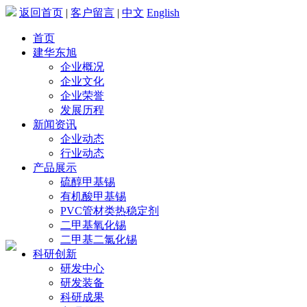
返回首页
|
客户留言
|
中文
English
首页
建华东旭
企业概况
企业文化
企业荣誉
发展历程
新闻资讯
企业动态
行业动态
产品展示
硫醇甲基锡
有机酸甲基锡
PVC管材类热稳定剂
二甲基氧化锡
二甲基二氯化锡
科研创新
研发中心
研发装备
科研成果