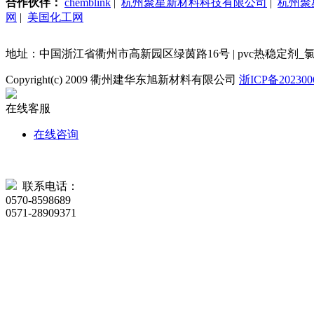
合作伙伴：
chemblink
|
杭州聚星新材料科技有限公司
|
杭州聚
网
|
美国化工网
地址：中国浙江省衢州市高新园区绿茵路16号 | pvc热稳定剂_氯化甲基锡 电话：86-5
Copyright(c) 2009 衢州建华东旭新材料有限公司
浙ICP备202300
在线客服
在线咨询
联系电话：
0570-8598689
0571-28909371