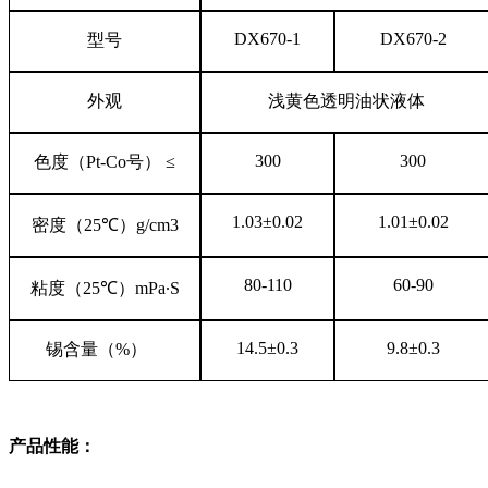
DX670-1
DX670-2
型号
外观
浅黄色透明油状液体
300
300
色度（
Pt-Co
号）
≤
1.03±0.02
1.01±0.02
密度（
25℃
）
g/cm3
80-110
60-90
粘度（
25℃
）
mPa∙S
14.5±0.3
9.8±0.3
锡含量（
%
）
产品性能：