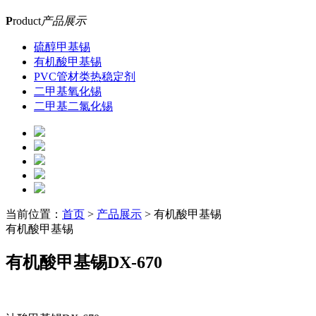
P
roduct
产品展示
硫醇甲基锡
有机酸甲基锡
PVC管材类热稳定剂
二甲基氧化锡
二甲基二氯化锡
当前位置：
首页
>
产品展示
> 有机酸甲基锡
有机酸甲基锡
有机酸甲基锡DX-670