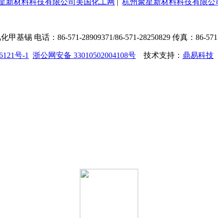
星新材料科技有限公司美国化工网
|
杭州聚星新材料科技有限公
71-28909371/86-571-28250829 传真：86-571-88283333
6121号-1
浙公网安备 33010502004108号
技术支持：
鼎易科技