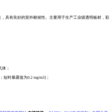
良，具有良好的室外耐候性。主要用于生产工业级透明板材，彩
气体；
；短时暴露值为
0.2 mg/m3]
；