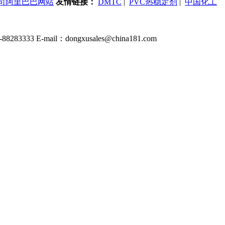
司阿里巴巴网站
友情链接：
DMTC
|
PVC热稳定剂
|
中国化工
 E-mail：dongxusales@china181.com