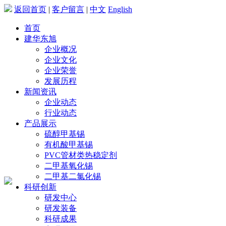
返回首页
|
客户留言
|
中文
English
首页
建华东旭
企业概况
企业文化
企业荣誉
发展历程
新闻资讯
企业动态
行业动态
产品展示
硫醇甲基锡
有机酸甲基锡
PVC管材类热稳定剂
二甲基氧化锡
二甲基二氯化锡
科研创新
研发中心
研发装备
科研成果