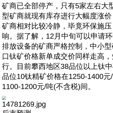
矿商已全部停产，只有5家左右大
型矿商就现有库存进行大幅度涨价
矿商相对比较冷静，毕竟环保施压
响。据了解，12月中旬可以申请
排放设备的矿商严格控制，中小型
口钛矿价格新单成交价同样走高，
行。目前攀西地区38品位以上钛中矿价
品位10钛精矿价格在1250-1400
1100-1200元/吨(不含税)间。