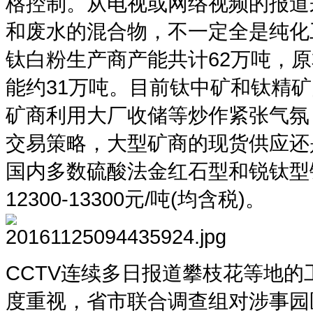
格控制。从电视或网络视频的报道
和废水的混合物，不一定全是纯化
钛白粉生产商产能共计62万吨，
能约31万吨。目前钛中矿和钛精
矿商利用大厂收储等炒作紧张气氛
交易策略，大型矿商的现货供应还
国内多数硫酸法金红石型和锐钛型钛白
12300-13300元/吨(均含税)。
CCTV连续多日报道攀枝花等地
度重视，省市联合调查组对涉事园