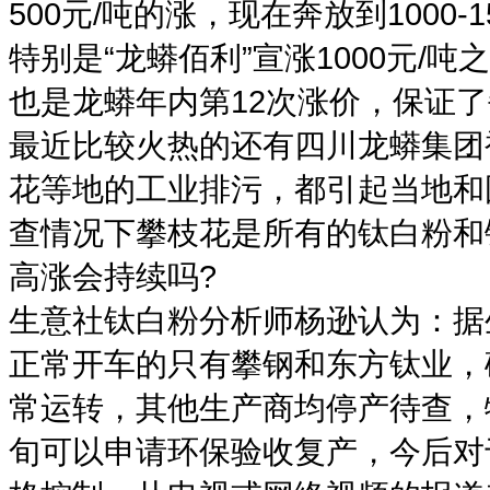
500元/吨的涨，现在奔放到1000-
特别是“龙蟒佰利”宣涨1000元
也是龙蟒年内第12次涨价，保证了
最近比较火热的还有四川龙蟒集团
花等地的工业排污，都引起当地和
查情况下攀枝花是所有的钛白粉和
高涨会持续吗?
生意社钛白粉分析师杨逊认为：据
正常开车的只有攀钢和东方钛业，
常运转，其他生产商均停产待查，物流
旬可以申请环保验收复产，今后对