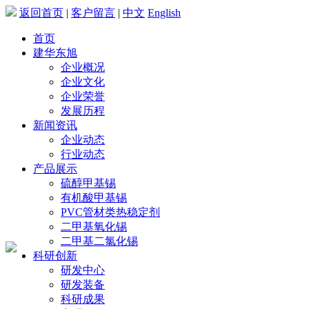
返回首页
|
客户留言
|
中文
English
首页
建华东旭
企业概况
企业文化
企业荣誉
发展历程
新闻资讯
企业动态
行业动态
产品展示
硫醇甲基锡
有机酸甲基锡
PVC管材类热稳定剂
二甲基氧化锡
二甲基二氯化锡
科研创新
研发中心
研发装备
科研成果