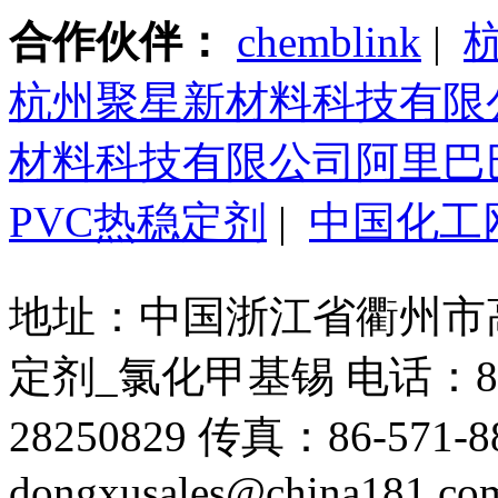
合作伙伴：
chemblink
|
杭州聚星新材料科技有限
材料科技有限公司阿里巴
PVC热稳定剂
|
中国化工
地址：中国浙江省衢州市高新
定剂_氯化甲基锡 电话：86-571
28250829 传真：86-571-88
dongxusales@china181.co