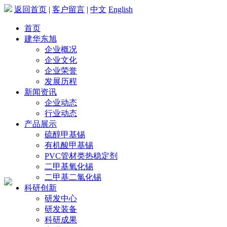
返回首页
|
客户留言
|
中文
English
首页
建华东旭
企业概况
企业文化
企业荣誉
发展历程
新闻资讯
企业动态
行业动态
产品展示
硫醇甲基锡
有机酸甲基锡
PVC管材类热稳定剂
二甲基氧化锡
二甲基二氯化锡
科研创新
研发中心
研发装备
科研成果