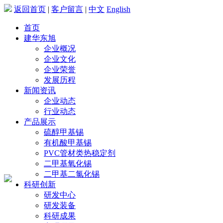
返回首页
|
客户留言
|
中文
English
首页
建华东旭
企业概况
企业文化
企业荣誉
发展历程
新闻资讯
企业动态
行业动态
产品展示
硫醇甲基锡
有机酸甲基锡
PVC管材类热稳定剂
二甲基氧化锡
二甲基二氯化锡
科研创新
研发中心
研发装备
科研成果