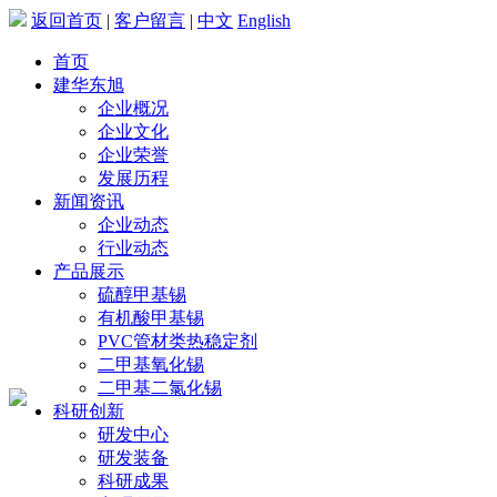
返回首页
|
客户留言
|
中文
English
首页
建华东旭
企业概况
企业文化
企业荣誉
发展历程
新闻资讯
企业动态
行业动态
产品展示
硫醇甲基锡
有机酸甲基锡
PVC管材类热稳定剂
二甲基氧化锡
二甲基二氯化锡
科研创新
研发中心
研发装备
科研成果