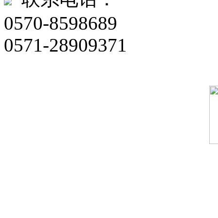
0570-8598689
0571-28909371